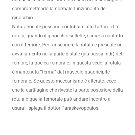
compromettendo la normale funzionalità del
ginocchio.
Naturalmente possono contribuire altri fattori: «La
rotula, quando il ginocchio si flette, scorre a contatto
con il femore. Per far scorrere la rotula è presente un
avvallamento nella parte distale (più bassa. ndr) del
femore, la troclea femorale. In questa sede la rotula
è mantenuta “ferma” dal muscolo quadricipite
femorale. Se questo meccanismo è alterato, ecco
che la cartilagine che riveste la parte posteriore della
rotula o quella femorale può andare incontro a
usura», spiega il dottor Paraskevopoulos.