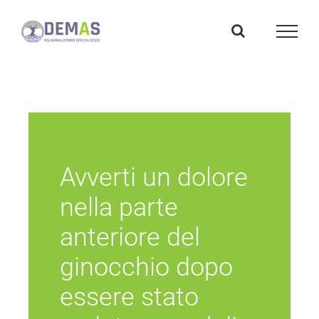
Salta
al
contenuto
Avverti un dolore
nella parte
anteriore del
ginocchio dopo
essere stato