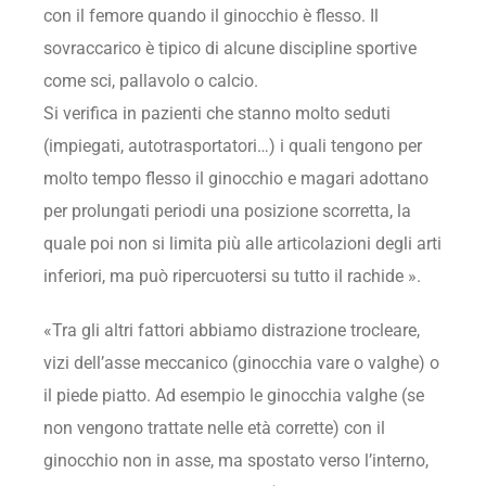
con il femore quando il ginocchio è flesso. Il
sovraccarico è tipico di alcune discipline sportive
come sci, pallavolo o calcio.
Si verifica in pazienti che stanno molto seduti
(impiegati, autotrasportatori…) i quali tengono per
molto tempo flesso il ginocchio e magari adottano
per prolungati periodi una posizione scorretta, la
quale poi non si limita più alle articolazioni degli arti
inferiori, ma può ripercuotersi su tutto il rachide ».
«Tra gli altri fattori abbiamo distrazione trocleare,
vizi dell’asse meccanico (ginocchia vare o valghe) o
il piede piatto. Ad esempio le ginocchia valghe (se
non vengono trattate nelle età corrette) con il
ginocchio non in asse, ma spostato verso l’interno,